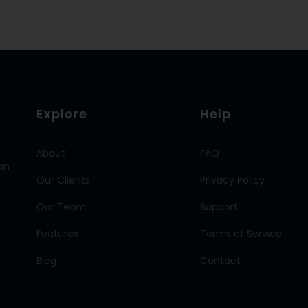
Explore
Help
About
FAQ
an
Our Clients
Privacy Policy
Our Team
Support
Features
Terms of Service
Blog
Contact