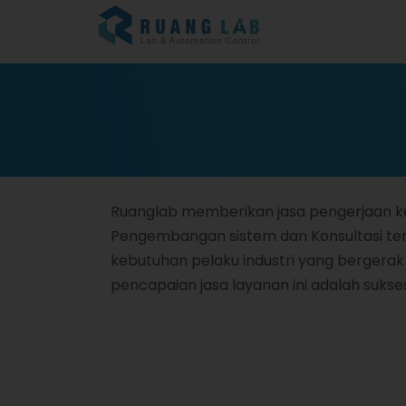
Ruanglab memberikan jasa pengerjaan k
Pengembangan sistem dan Konsultasi terk
kebutuhan pelaku industri yang bergerak d
pencapaian jasa layanan ini adalah suks